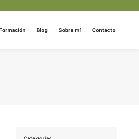
Formación
Blog
Sobre mí
Contacto
Formación
Blog
Sobre mí
Contacto
Categorias