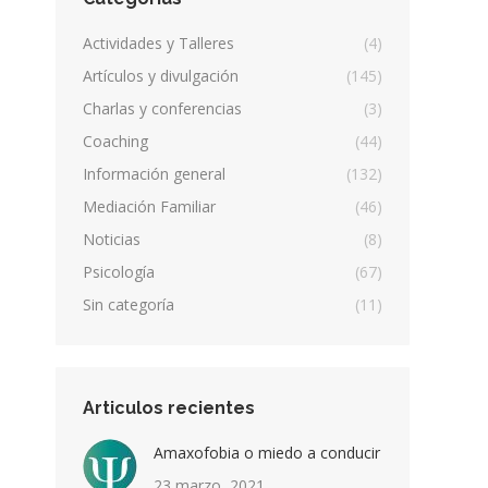
Actividades y Talleres
(4)
Artículos y divulgación
(145)
Charlas y conferencias
(3)
Coaching
(44)
Información general
(132)
Mediación Familiar
(46)
Noticias
(8)
Psicología
(67)
Sin categoría
(11)
Articulos recientes
Amaxofobia o miedo a conducir
23 marzo, 2021