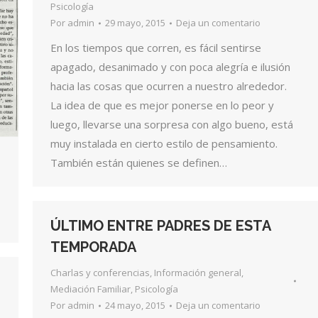
Psicología
Por
admin
29 mayo, 2015
Deja un comentario
En los tiempos que corren, es fácil sentirse
apagado, desanimado y con poca alegría e ilusión
hacia las cosas que ocurren a nuestro alrededor.
La idea de que es mejor ponerse en lo peor y
luego, llevarse una sorpresa con algo bueno, está
muy instalada en cierto estilo de pensamiento.
También están quienes se definen…
ÚLTIMO ENTRE PADRES DE ESTA
TEMPORADA
Charlas y conferencias
,
Información general
,
Mediación Familiar
,
Psicología
Por
admin
24 mayo, 2015
Deja un comentario