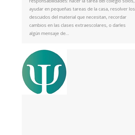
responsabilidades: hacer la tarea del colegio solos,
ayudar en pequeñas tareas de la casa, resolver los
descuidos del material que necesitan, recordar
cambios en las clases extraescolares, o darles
algún mensaje de…