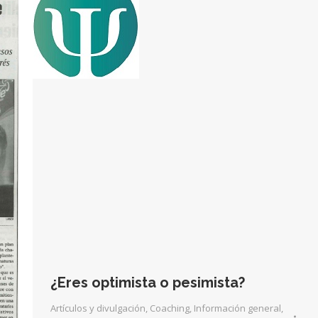
¿Eres optimista o pesimista?
Artículos y divulgación
,
Coaching
,
Información general
,