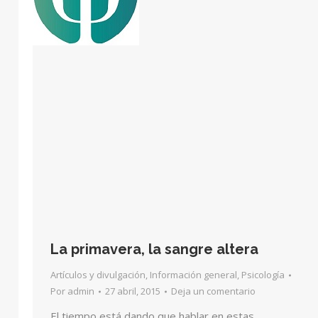
La primavera, la sangre altera
Artículos y divulgación
,
Información general
,
Psicología
Por
admin
27 abril, 2015
Deja un comentario
El tiempo está dando que hablar en estas