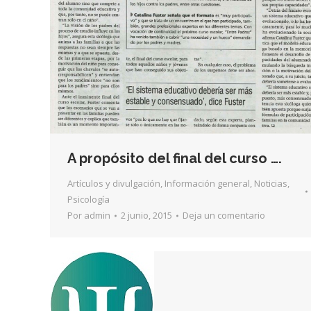
A propósito del final del curso ….
Artículos y divulgación
,
Información general
,
Noticias
,
Psicología
Por
admin
2 junio, 2015
Deja un comentario