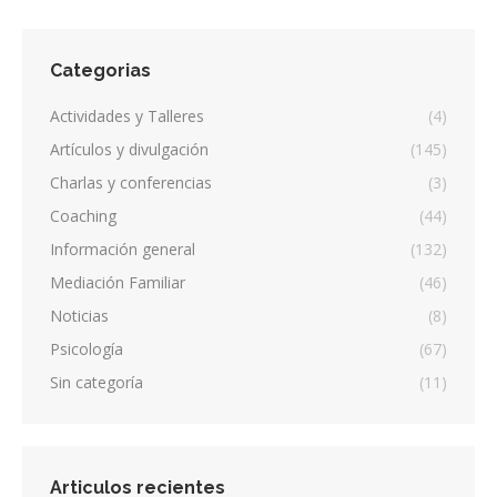
Categorias
Actividades y Talleres
(4)
Artículos y divulgación
(145)
Charlas y conferencias
(3)
Coaching
(44)
Información general
(132)
Mediación Familiar
(46)
Noticias
(8)
Psicología
(67)
Sin categoría
(11)
Articulos recientes