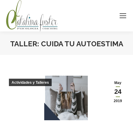
TALLER: CUIDA TU AUTOESTIMA
Estás aquí:
Actividades y Talleres
May
24
2019