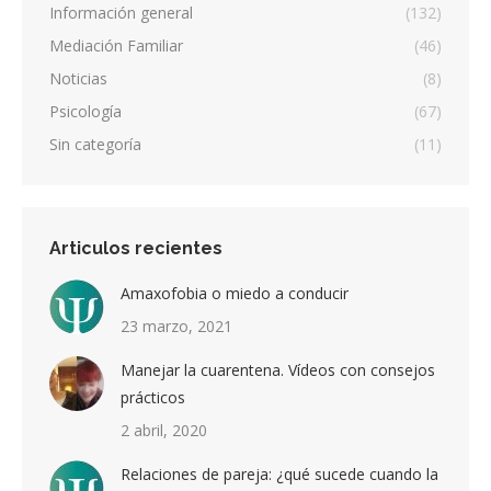
Información general
(132)
Mediación Familiar
(46)
Noticias
(8)
Psicología
(67)
Sin categoría
(11)
Articulos recientes
Amaxofobia o miedo a conducir
23 marzo, 2021
Manejar la cuarentena. Vídeos con consejos
prácticos
2 abril, 2020
Relaciones de pareja: ¿qué sucede cuando la