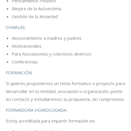
Pensamiento Positivo
Mejora de la Autoestima
Gestión de la Ansiedad
CHARLAS:
Asesoramiento a madres y padres
Motivacionales
Para Asociaciones y colectivos diversos
Conferencias
FORMACIÓN
Si quieres proponernos un tema formativo o proyecto para
desarrollar en tu entidad, asociación u organización, ponte
en contacto y estudiaremos tu propuesta, sin compromiso.
FORMADORA HOMOLOGADA
Estoy acreditada para impartir formación en: