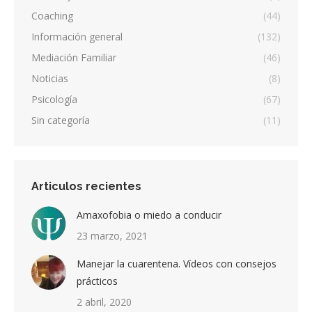
Coaching
(44)
Información general
(132)
Mediación Familiar
(46)
Noticias
(8)
Psicología
(67)
Sin categoría
(11)
Articulos recientes
Amaxofobia o miedo a conducir
23 marzo, 2021
Manejar la cuarentena. Vídeos con consejos
prácticos
2 abril, 2020