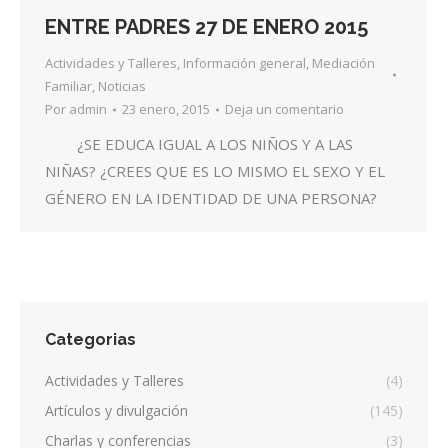
ENTRE PADRES 27 DE ENERO 2015
Actividades y Talleres
,
Información general
,
Mediación
Familiar
,
Noticias
Por
admin
23 enero, 2015
Deja un comentario
¿SE EDUCA IGUAL A LOS NIÑOS Y A LAS
NIÑAS? ¿CREES QUE ES LO MISMO EL SEXO Y EL
GÉNERO EN LA IDENTIDAD DE UNA PERSONA?
Categorias
Actividades y Talleres
(4)
Artículos y divulgación
(145)
Charlas y conferencias
(3)