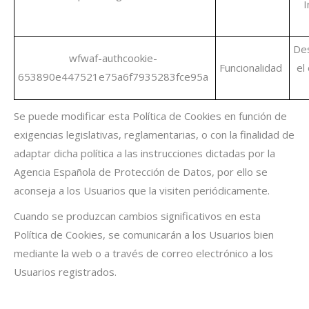
I
De
wfwaf-authcookie-
Funcionalidad
el
653890e447521e75a6f7935283fce95a
Se puede modificar esta Política de Cookies en función de
exigencias legislativas, reglamentarias, o con la finalidad de
adaptar dicha política a las instrucciones dictadas por la
Agencia Española de Protección de Datos, por ello se
aconseja a los Usuarios que la visiten periódicamente.
Cuando se produzcan cambios significativos en esta
Política de Cookies, se comunicarán a los Usuarios bien
mediante la web o a través de correo electrónico a los
Usuarios registrados.