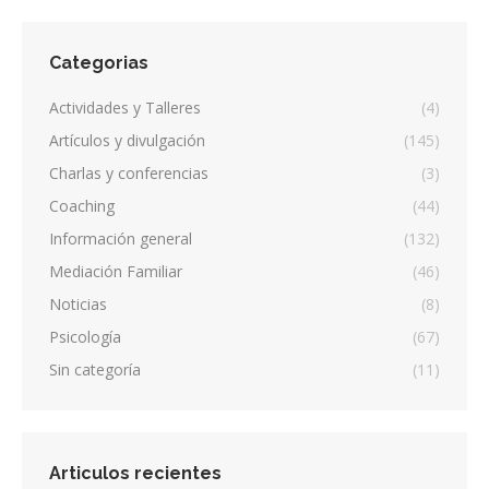
Categorias
Actividades y Talleres
(4)
Artículos y divulgación
(145)
Charlas y conferencias
(3)
Coaching
(44)
Información general
(132)
Mediación Familiar
(46)
Noticias
(8)
Psicología
(67)
Sin categoría
(11)
Articulos recientes