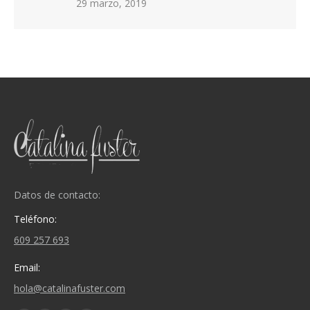
29 marzo, 2019
Datos de contacto:
Teléfono:
609 257 693
Email:
hola@catalinafuster.com