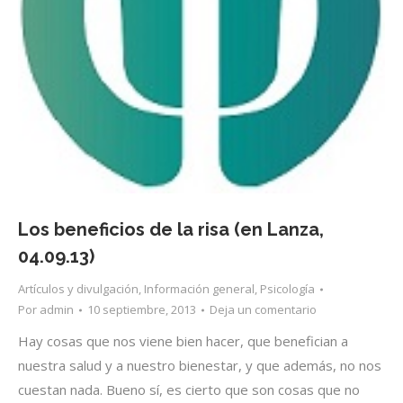
Los beneficios de la risa (en Lanza,
04.09.13)
Artículos y divulgación
,
Información general
,
Psicología
Por
admin
10 septiembre, 2013
Deja un comentario
Hay cosas que nos viene bien hacer, que benefician a
nuestra salud y a nuestro bienestar, y que además, no nos
cuestan nada. Bueno sí, es cierto que son cosas que no