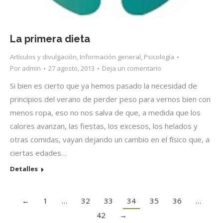
La primera dieta
Artículos y divulgación
,
Información general
,
Psicología
Por
admin
27 agosto, 2013
Deja un comentario
Si bien es cierto que ya hemos pasado la necesidad de
principios del verano de perder peso para vernos bien con
menos ropa, eso no nos salva de que, a medida que los
calores avanzan, las fiestas, los excesos, los helados y
otras comidas, vayan dejando un cambio en el físico que, a
ciertas edades…
Detalles
←
1
…
32
33
34
35
36
…
42
→