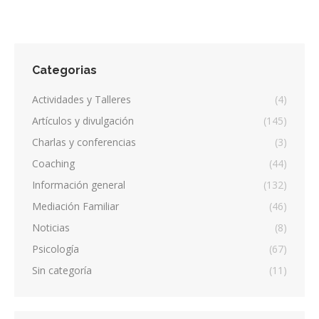
Categorias
Actividades y Talleres
(4)
Artículos y divulgación
(145)
Charlas y conferencias
(3)
Coaching
(44)
Información general
(132)
Mediación Familiar
(46)
Noticias
(8)
Psicología
(67)
Sin categoría
(11)