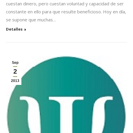
cuestan dinero, pero cuestan voluntad y capacidad de ser
constante en ello para que resulte beneficioso. Hoy en día,
se supone que muchas…
Detalles
Sep
2
2013