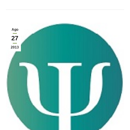
Ago
27
2013