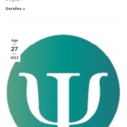
Detalles
Ago
27
2013