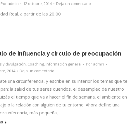
Por
admin
12 octubre, 2014
Deja un comentario
udad Real, a partir de las 20,00
ulo de influencia y círculo de preocupación
os y divulgación
,
Coaching
,
Información general
Por
admin
bre, 2014
Deja un comentario
ate una circunferencia, y escribe en su interior los temas que te
pan: la salud de tus seres queridos, el desempleo de nuestro
quizás el tiempo que va a hacer el fin de semana, el ambiente en
bajo o la relación con alguien de tu entorno. Ahora define una
circunferencia, más pequeña,…
es