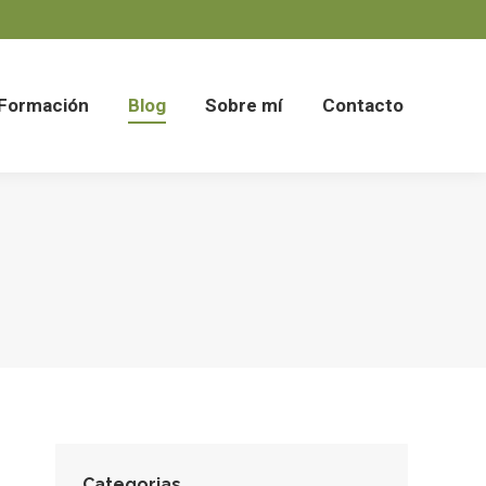
Formación
Blog
Sobre mí
Contacto
Formación
Blog
Sobre mí
Contacto
Categorias