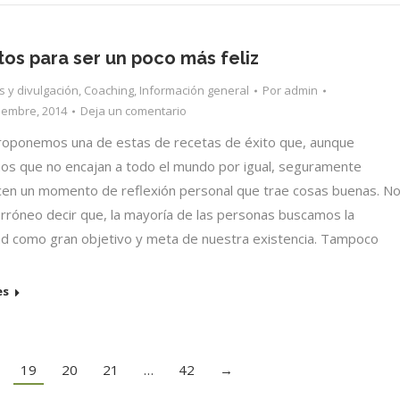
tos para ser un poco más feliz
os y divulgación
,
Coaching
,
Información general
Por
admin
iembre, 2014
Deja un comentario
oponemos una de estas de recetas de éxito que, aunque
s que no encajan a todo el mundo por igual, seguramente
en un momento de reflexión personal que trae cosas buenas. N
erróneo decir que, la mayoría de las personas buscamos la
dad como gran objetivo y meta de nuestra existencia. Tampoco
es
19
20
21
…
42
→