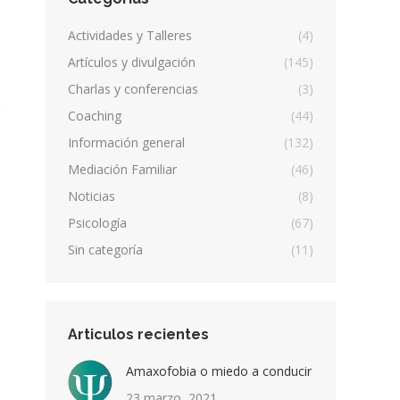
Actividades y Talleres
(4)
Artículos y divulgación
(145)
Charlas y conferencias
(3)
Coaching
(44)
Información general
(132)
Mediación Familiar
(46)
Noticias
(8)
Psicología
(67)
Sin categoría
(11)
Articulos recientes
Amaxofobia o miedo a conducir
23 marzo, 2021