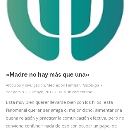
«Madre no hay más que una»
Artículos y divulgación
,
Mediación Familiar
,
Psicología
Por
admin
20 mayo, 2017
Deja un comentario
Está muy bien querer llevarse bien con los hijos, está
fenomenal querer ser amiga o, mejor dicho, alimentar una
buena relación y practicar la comunicación efectiva, pero no
conviene confundir nada de eso con ocupar un papel de