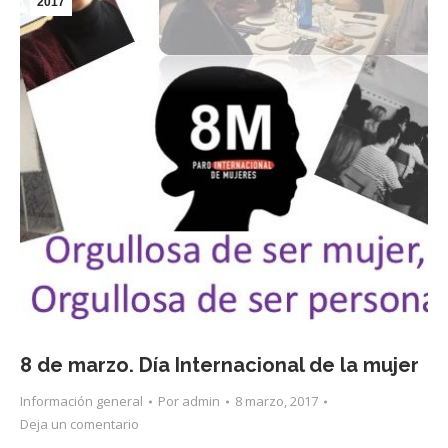
2017
8 de marzo. Día Internacional de la mujer
Información general
Por
admin
8 marzo, 2017
Deja un comentario