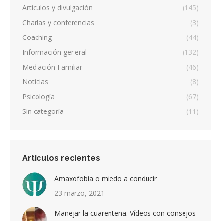
Artículos y divulgación
(145)
Charlas y conferencias
(3)
Coaching
(44)
Información general
(132)
Mediación Familiar
(46)
Noticias
(8)
Psicología
(67)
Sin categoría
(11)
Articulos recientes
Amaxofobia o miedo a conducir
23 marzo, 2021
Manejar la cuarentena. Vídeos con consejos