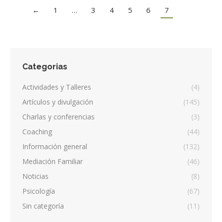
←
1
…
3
4
5
6
7
Categorias
Actividades y Talleres
(4)
Artículos y divulgación
(145)
Charlas y conferencias
(3)
Coaching
(44)
Información general
(132)
Mediación Familiar
(46)
Noticias
(8)
Psicología
(67)
Sin categoría
(11)