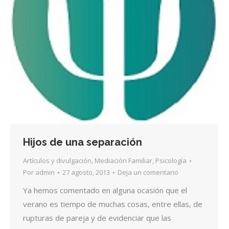
Hijos de una separación
Artículos y divulgación
,
Mediación Familiar
,
Psicología
Por
admin
27 agosto, 2013
Deja un comentario
Ya hemos comentado en alguna ocasión que el
verano es tiempo de muchas cosas, entre ellas, de
rupturas de pareja y de evidenciar que las