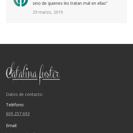
sino de quienes les tratan mal en ellas”
29 marzo, 2019
Datos de contacto:
Teléfono:
609 257 693
Email: