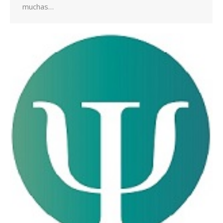
muchas…