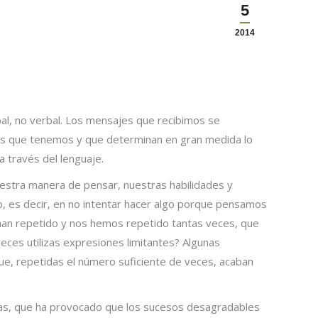
5
2014
l, no verbal. Los mensajes que recibimos se
cias que tenemos y que determinan en gran medida lo
 través del lenguaje.
nuestra manera de pensar, nuestras habilidades y
, es decir, en no intentar hacer algo porque pensamos
han repetido y nos hemos repetido tantas veces, que
ces utilizas expresiones limitantes? Algunas
, repetidas el número suficiente de veces, acaban
ivas, que ha provocado que los sucesos desagradables