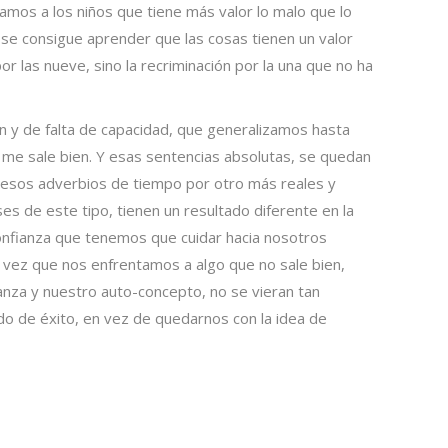
os a los niños que tiene más valor lo malo que lo
 se consigue aprender que las cosas tienen un valor
por las nueve, sino la recriminación por la una que no ha
ón y de falta de capacidad, que generalizamos hasta
me sale bien. Y esas sentencias absolutas, se quedan
 esos adverbios de tiempo por otro más reales y
es de este tipo, tienen un resultado diferente en la
 confianza que tenemos que cuidar hacia nosotros
ada vez que nos enfrentamos a algo que no sale bien,
anza y nuestro auto-concepto, no se vieran tan
o de éxito, en vez de quedarnos con la idea de