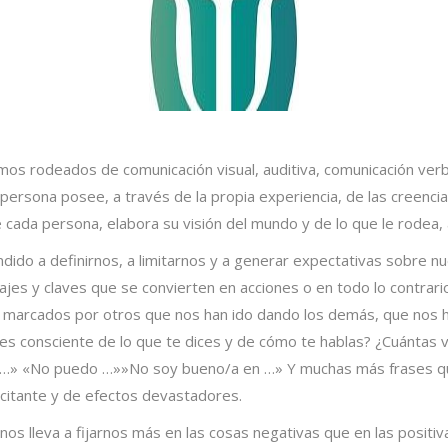
 rodeados de comunicación visual, auditiva, comunicación verba
 persona posee, a través de la propia experiencia, de las creen
ada persona, elabora su visión del mundo y de lo que le rodea, a
ndido a definirnos, a limitarnos y a generar expectativas sobre 
es y claves que se convierten en acciones o en todo lo contrario
 marcados por otros que nos han ido dando los demás, que nos 
 consciente de lo que te dices y de cómo te hablas? ¿Cuántas ve
 …» «No puedo …»»No soy bueno/a en …» Y muchas más frases que
citante y de efectos devastadores.
nos lleva a fijarnos más en las cosas negativas que en las posit