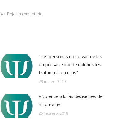
14
Deja un comentario
“Las personas no se van de las
empresas, sino de quienes les
tratan mal en ellas”
29 marzo, 2019
«No entiendo las decisiones de
mi pareja»
25 febrero, 2018