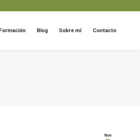
Formación
Blog
Sobre mí
Contacto
Formación
Blog
Sobre mí
Contacto
Nov