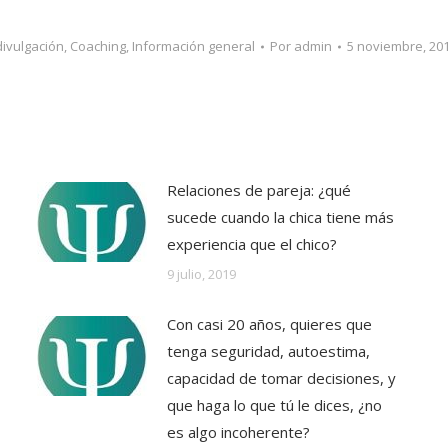
divulgación
,
Coaching
,
Información general
Por
admin
5 noviembre, 20
Relaciones de pareja: ¿qué
sucede cuando la chica tiene más
experiencia que el chico?
9 julio, 2019
Con casi 20 años, quieres que
tenga seguridad, autoestima,
capacidad de tomar decisiones, y
que haga lo que tú le dices, ¿no
es algo incoherente?