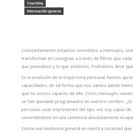
Coaching
Información general
Constantemente estamos sometidos a mensajes, vivimos
transforman en consignas a través de filtros que cada
que pensamos y lo que sentimos. Podríamos decir que c
En la evolución de la trayectoria personal, hemos apre
capacidades, de tal forma que nos vamos dando mensaj
que no somos capaces de ello. Estos mensajes vienen
se han quedado programados en nuestro cerebro. ¿Eres
personas usan expresiones del tipo «no soy capaz de
convirtiéndose en una sentencia absolutamente incapa
Existe una tendencia general en nuestra sociedad que 