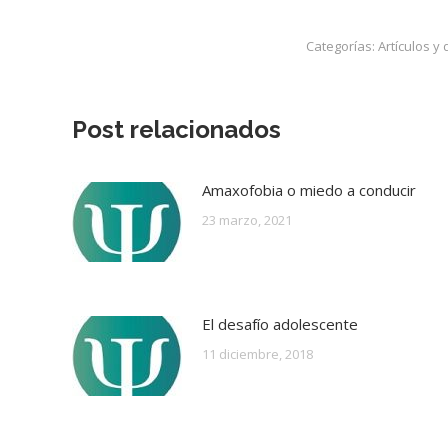
Categorías:
Artículos y 
Post relacionados
Amaxofobia o miedo a conducir
23 marzo, 2021
El desafío adolescente
11 diciembre, 2018