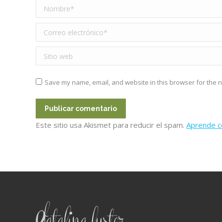
Nombre *
Correo electrónico *
Sitio web
Save my name, email, and website in this browser for the n
Publicar comentario
Este sitio usa Akismet para reducir el spam.
Aprende c