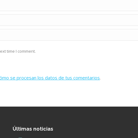
ext time I comment.
ómo se procesan los datos de tus comentarios
.
Últimas noticias