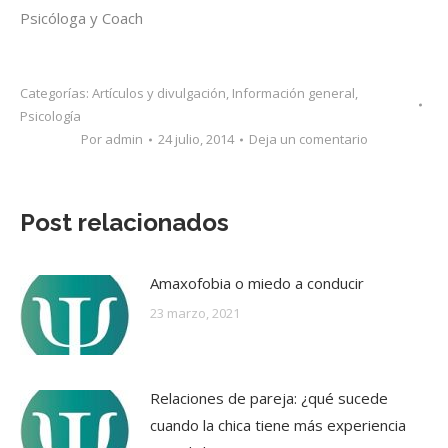
Psicóloga y Coach
Categorías:
Artículos y divulgación
,
Información general
,
Psicología
Por
admin
24 julio, 2014
Deja un comentario
Post relacionados
Amaxofobia o miedo a conducir
23 marzo, 2021
Relaciones de pareja: ¿qué sucede
cuando la chica tiene más experiencia