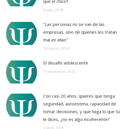
que el chico?
9 julio, 2019
“Las personas no se van de las
empresas, sino de quienes les tratan
mal en ellas”
29 marzo, 2019
El desafío adolescente
11 diciembre, 2018
Con casi 20 años, quieres que tenga
seguridad, autoestima, capacidad de
tomar decisiones, y que haga lo que tú
le dices, ¿no es algo incoherente?
6 abril, 2018