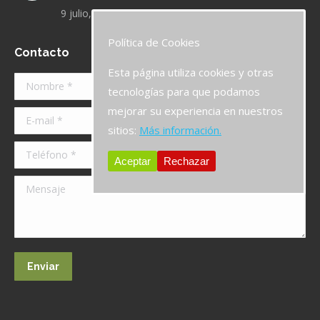
9 julio, 2019
Política de Cookies
Contacto
Esta página utiliza cookies y otras
Nombre *
tecnologías para que podamos
mejorar su experiencia en nuestros
E-mail *
sitios:
Más información.
Teléfono *
Aceptar
Rechazar
Mensaje
Enviar