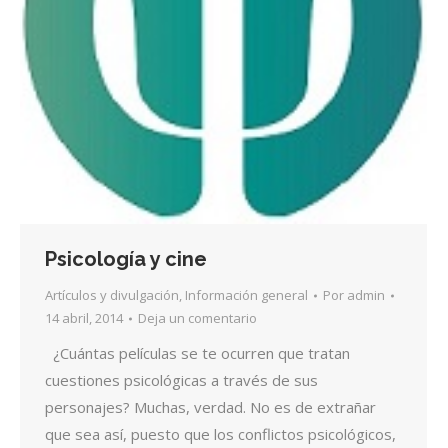
Psicología y cine
Artículos y divulgación
,
Información general
Por
admin
14 abril, 2014
Deja un comentario
¿Cuántas películas se te ocurren que tratan
cuestiones psicológicas a través de sus
personajes? Muchas, verdad. No es de extrañar
que sea así, puesto que los conflictos psicológicos,