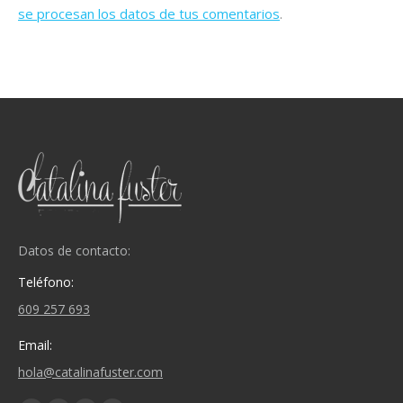
se procesan los datos de tus comentarios
.
Datos de contacto:
Teléfono:
609 257 693
Email:
hola@catalinafuster.com