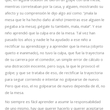
mientras correteaban por la casa, y alguien, mostrando su
afecto y su comprensión le dijo algo así como: “¡mala la
mesa que le ha hecho daño al niño! (mientras ese alguien le
pegaba a la mesa); ¡pégale tu también, mala, mala!”. Y ese
niño aprendió que la culpa era de la mesa. Tal vez han
pasado los años y nadie le ha ayudado a ese niño a
rectificar su aprendizaje y a aprender que la mesa (objeto
quieto e inanimado), no tuvo la culpa, que fue la trayectoria
de su carrera por el comedor, un simple error de cálculo o
una distracción inocente, pero suya, la que le provocó el
golpe; y que se trataba de eso, de rectificar la trayectoria
para seguir corriendo e intentar no golpearse de nuevo.
Pero que eso, el no golpearse de nuevo dependía de él, no
de la mesa.
No siempre es fácil aprender a asumir la responsabilidad
de uno mismo, hay que querer hacerlo y querer aceptarse