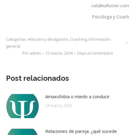
catalinafuster.com
Psicóloga y Coach
Categorías:
Artículos y divulgación
,
Coaching
,
Información
general
Por
admin
13 marzo, 2014
Deja un comentario
Post relacionados
Amaxofobia o miedo a conducir
23 marzo, 2021
Relaciones de pareja: ¿qué sucede