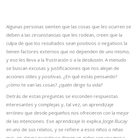
Algunas personas sienten que las cosas que les ocurren se
deben a las circunstancias que les rodean, creen que la
culpa de que los resultados sean positivos o negativos la
tienen factores externos que no dependen de uno mismo,
y eso les lleva a la frustración o a la desilusión. A menudo
se buscan excusas y justificaciones que nos alejan de
acciones útiles y positivas. ¿En qué estás pensando?
¿cómo te van las cosas? ¿quién dirige tu vida?
Detrás de estas preguntas se esconden respuestas
interesantes y complejas y, tal vez, un aprendizaje
erróneo que desde pequeños nos ofrecieron con la mejor
de las intenciones. Ese aprendizaje lo explica
Jorge Bucay
en uno de sus relatos, y se refiere a esos niños o niñas
que, en alguna ocasión se dieron un golpe con una mesa,