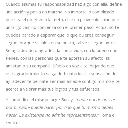
Cuando asumas tu responsabilidad haz algo con ella, define
una acción y ponla en marcha. No importa lo complicado
que sea el objetivo o la meta, dice un proverbio chino que
un largo camino comienza con el primer paso. Actúa, no te
quedes parado a esperar que lo que quieres conseguir
llegue, porque si sales en su busca, tal vez, llegue antes.
Sé agradecido o agradecida con la vida, con lo bueno que
tienes, con las personas que te aportan su afecto, su
amistad o su compañía. Díselo en voz alta, dejando que
ese agradecimiento salga de tu interior. La sensación de
agradecer te permite ser más amable contigo mismo y te
acerca a valorar más tus logros y tus esfuerzos.
Y como dice el mismo Jorge Bucay,
“nadie puede buscar
por ti, nadie puede hacer por ti lo que tu mismo debes
hacer. La existencia no admite representantes.”
Toma el
control!