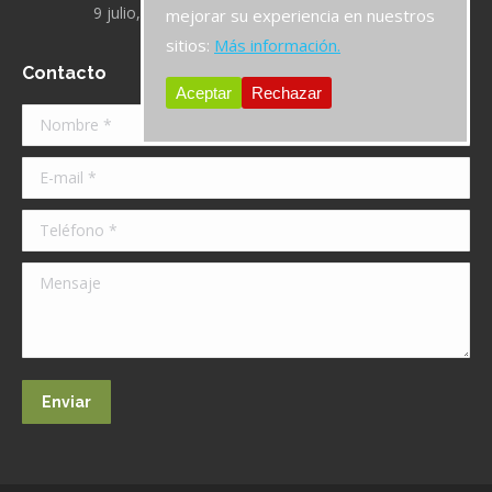
9 julio, 2019
mejorar su experiencia en nuestros
sitios:
Más información.
Contacto
Aceptar
Rechazar
Nombre *
E-mail *
Teléfono *
Mensaje
Enviar