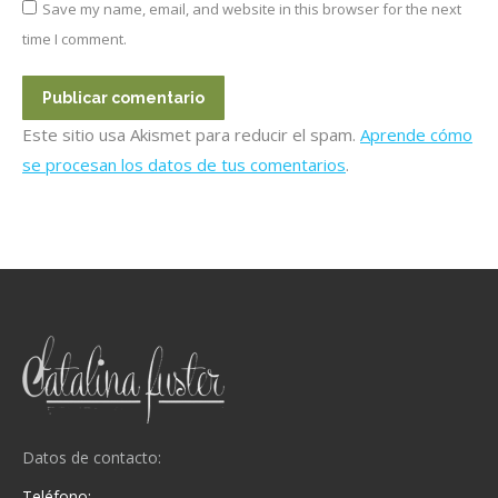
Save my name, email, and website in this browser for the next
time I comment.
Publicar comentario
Este sitio usa Akismet para reducir el spam.
Aprende cómo
se procesan los datos de tus comentarios
.
Datos de contacto:
Teléfono: