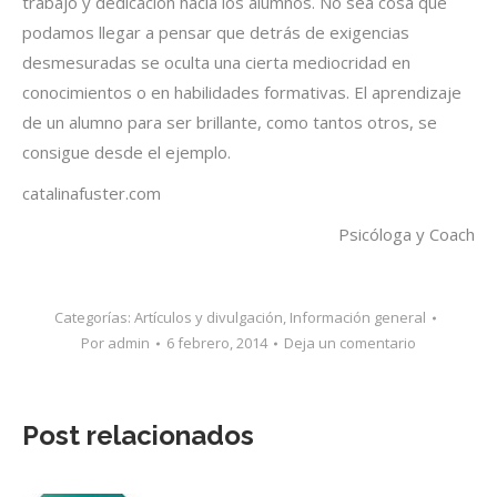
trabajo y dedicación hacia los alumnos. No sea cosa que
podamos llegar a pensar que detrás de exigencias
desmesuradas se oculta una cierta mediocridad en
conocimientos o en habilidades formativas. El aprendizaje
de un alumno para ser brillante, como tantos otros, se
consigue desde el ejemplo.
catalinafuster.com
Psicóloga y Coach
Categorías:
Artículos y divulgación
,
Información general
Por
admin
6 febrero, 2014
Deja un comentario
Post relacionados