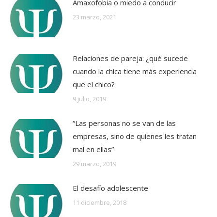
Amaxofobia o miedo a conducir
23 marzo, 2021
Relaciones de pareja: ¿qué sucede
cuando la chica tiene más experiencia
que el chico?
9 julio, 2019
“Las personas no se van de las
empresas, sino de quienes les tratan
mal en ellas”
29 marzo, 2019
El desafío adolescente
11 diciembre, 2018