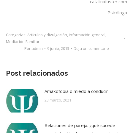
catalinafuster.com
Psicóloga
Categorías:
Artículos y divulgación
,
Información general
,
Mediación Familiar
Por
admin
9 junio, 2013
Deja un comentario
Post relacionados
Amaxofobia o miedo a conducir
23 marzo, 2021
Relaciones de pareja: ¿qué sucede