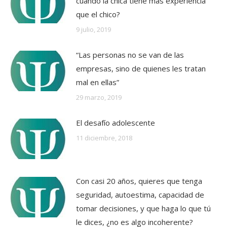
cuando la chica tiene más experiencia
que el chico?
9 julio, 2019
“Las personas no se van de las
empresas, sino de quienes les tratan
mal en ellas”
29 marzo, 2019
El desafío adolescente
11 diciembre, 2018
Con casi 20 años, quieres que tenga
seguridad, autoestima, capacidad de
tomar decisiones, y que haga lo que tú
le dices, ¿no es algo incoherente?