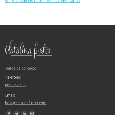
se procesan los datos de tus comentarios
.
Datos de contacto:
Teléfono:
609 257 693
Email:
hola@catalinafuster.com
Encuéntranos en: