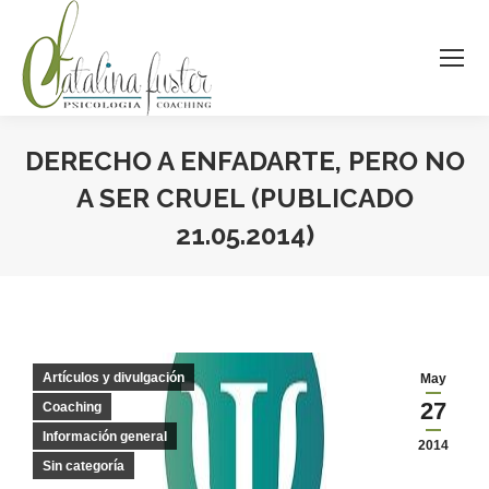
DERECHO A ENFADARTE, PERO NO
A SER CRUEL (PUBLICADO
21.05.2014)
Estás aquí:
Artículos y divulgación
May
27
Coaching
Información general
2014
Sin categoría