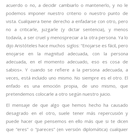
acuerdo o no, a decidir cambiarlo o mantenerlo, y no le
podemos imponer nuestro criterio o nuestro punto de
vista. Cualquiera tiene derecho a enfadarse con otro, pero
no a criticarle, juzgarle (y dictar sentencia), y menos
todavía, a ser cruel y menospreciar a la otra persona. Ya lo
dijo Aristóteles hace muchos siglos: “Enojarse es fácil, pero
enojarse en la magnitud adecuada, con la persona
adecuada, en el momento adecuado, eso es cosa de
sabios». Y cuando se refiere a la persona adecuada, a
veces, está incluido uno mismo. No siempre es el otro. El
enfado es una emoción propia, de uno mismo, que
pretendemos colocarle a otro según nuestro juicio.
El mensaje de que algo que hemos hecho ha causado
desagrado en el otro, suele tener más repercusión y
puede hacer que pensemos en ello más que si te dicen
que “eres” o “pareces” (en versión diplomática) cualquier