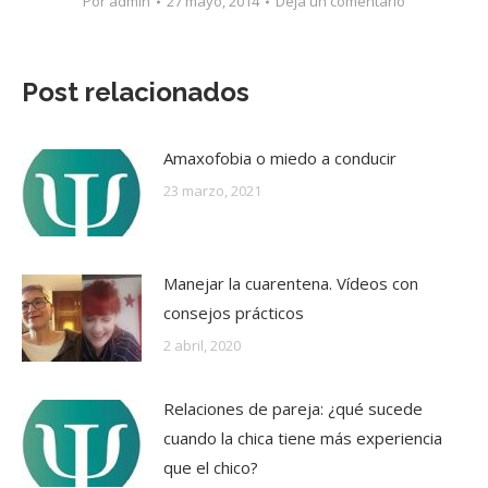
Por
admin
27 mayo, 2014
Deja un comentario
Post relacionados
Amaxofobia o miedo a conducir
23 marzo, 2021
Manejar la cuarentena. Vídeos con
consejos prácticos
2 abril, 2020
Relaciones de pareja: ¿qué sucede
cuando la chica tiene más experiencia
que el chico?