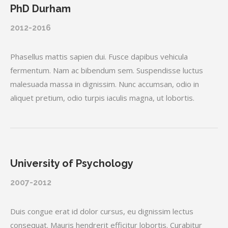
PhD Durham
2012-2016
Phasellus mattis sapien dui. Fusce dapibus vehicula
fermentum. Nam ac bibendum sem. Suspendisse luctus
malesuada massa in dignissim. Nunc accumsan, odio in
aliquet pretium, odio turpis iaculis magna, ut lobortis.
University of Psychology
2007-2012
Duis congue erat id dolor cursus, eu dignissim lectus
consequat. Mauris hendrerit efficitur lobortis. Curabitur