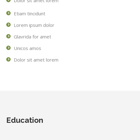
Dolor sit amet lorem
Etiam tincidunt
Lorem ipsum dolor
Glavrida for amet
Unicos amos
Dolor sit amet lorem
Education