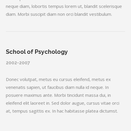
neque diam, lobortis tempus lorem ut, blandit scelerisque
diam. Morbi suscipit diam non orci blandit vestibulum.
School of Psychology
2002-2007
Donec volutpat, metus eu cursus eleifend, metus ex
venenatis sapien, ut faucibus diam nulla id neque. In
posuere maximus ante. Morbi tincidunt massa dui, in
eleifend elit laoreet in. Sed dolor augue, cursus vitae orci
at, tempus sagittis ex. In hac habitasse platea dictumst.