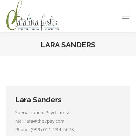
LARA SANDERS
Estás aquí:
Lara Sanders
Specialization: Psychiatrist
Mail:
lara@the7psy.com
Phone: (999) 011-234-5678