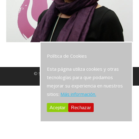
Política de Cookies
Esta página utiliza cookies y otras
© Seven PSY 2016. All rights reserved.
tecnologías para que podamos
mejorar su experiencia en nuestros
sitios:
Más información.
Aceptar
Rechazar