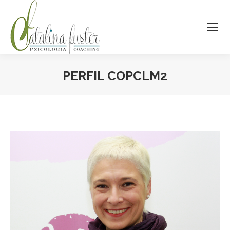
PERFIL COPCLM2
Estás aquí: