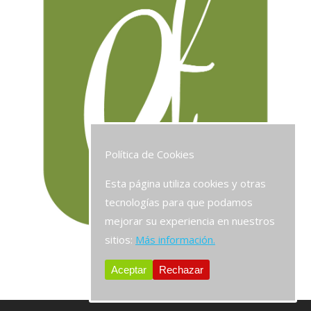
Política de Cookies
Esta página utiliza cookies y otras
tecnologías para que podamos
mejorar su experiencia en nuestros
sitios:
Más información.
Aceptar
Rechazar