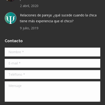
2 abril, 2020
Relaciones de pareja: ¿qué sucede cuando la chica
tiene más experiencia que el chico?
9 julio, 2019
Contacto
Nombre *
E-mail *
Teléfono *
Mensaje