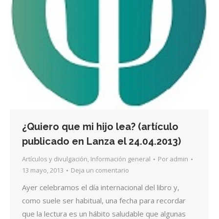
¿Quiero que mi hijo lea? (artículo
publicado en Lanza el 24.04.2013)
Artículos y divulgación
,
Información general
Por
admin
13 mayo, 2013
Deja un comentario
Ayer celebramos el día internacional del libro y,
como suele ser habitual, una fecha para recordar
que la lectura es un hábito saludable que algunas