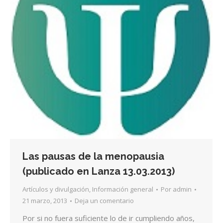
Las pausas de la menopausia
(publicado en Lanza 13.03.2013)
Artículos y divulgación
,
Información general
Por
admin
21 marzo, 2013
Deja un comentario
Por si no fuera suficiente lo de ir cumpliendo años,