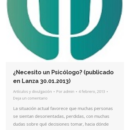
¿Necesito un Psicólogo? (publicado
en Lanza 30.01.2013)
Artículos y divulgación
Por
admin
4 febrero, 2013
Deja un comentario
La situación actual favorece que muchas personas
se sientan desorientadas, perdidas, con muchas
dudas sobre qué decisiones tomar, hacia dónde