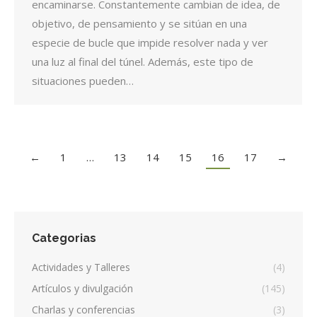
encaminarse. Constantemente cambian de idea, de
objetivo, de pensamiento y se sitúan en una
especie de bucle que impide resolver nada y ver
una luz al final del túnel. Además, este tipo de
situaciones pueden…
←
1
…
13
14
15
16
17
→
Categorias
Actividades y Talleres
(4)
Artículos y divulgación
(145)
Charlas y conferencias
(3)