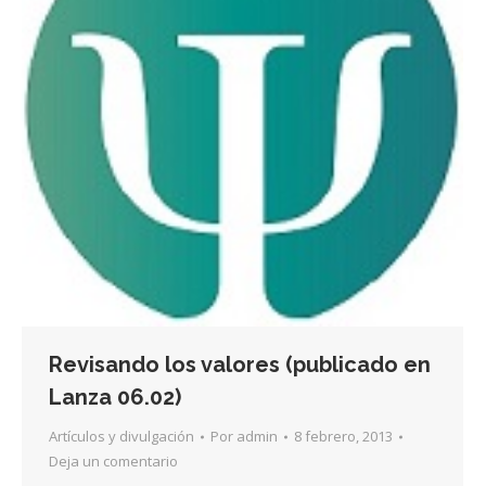
Revisando los valores (publicado en
Lanza 06.02)
Artículos y divulgación
Por
admin
8 febrero, 2013
Deja un comentario