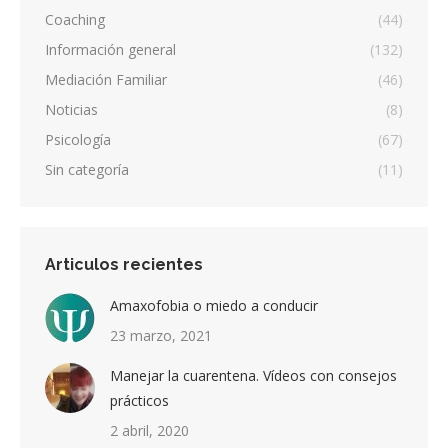
Coaching
(44)
Información general
(132)
Mediación Familiar
(46)
Noticias
(8)
Psicología
(67)
Sin categoría
(11)
Articulos recientes
Amaxofobia o miedo a conducir
23 marzo, 2021
Manejar la cuarentena. Vídeos con consejos
prácticos
2 abril, 2020